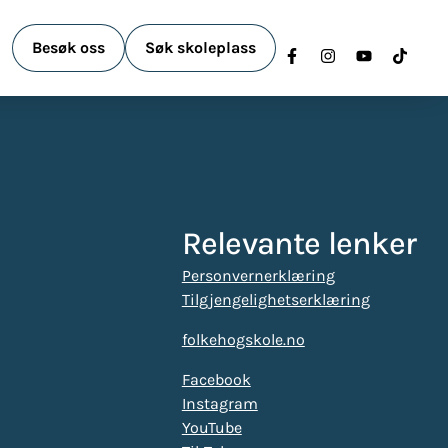
Besøk oss
Søk skoleplass
Relevante lenker
Personvernerklæring
Tilgjengelighetserklæring
folkehogskole.no
Facebook
Instagram
YouTube