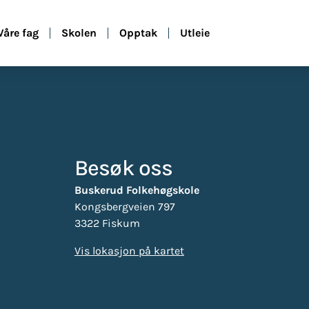
Våre fag
Skolen
Opptak
Utleie
Besøk oss
Buskerud Folkehøgskole
Kongsbergveien 797
3322 Fiskum
Vis lokasjon på kartet