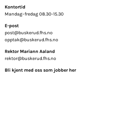
Kontortid
Mandag–fredag 08.30-15.30
E-post
post@buskerud.fhs.no
opptak@buskerud.fhs.no
Rektor Mariann Aaland
rektor@buskerud.fhs.no
Bli kjent med oss som jobber her