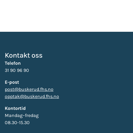
Kontakt oss
Telefon
31 90 96 90
E-post
post@buskerud.fhs.no
opptak@buskerud.fhs.no
Kontortid
Mandag–fredag
08.30-15.30