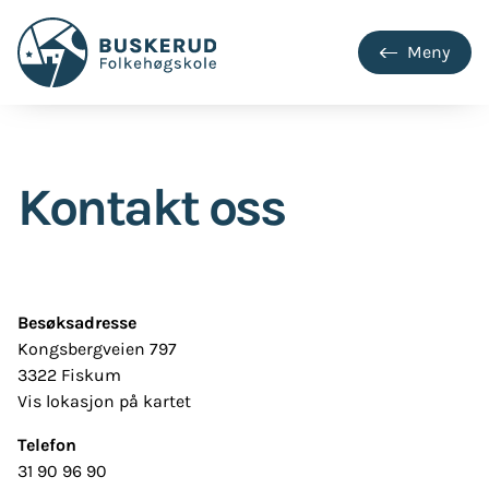
innholdet
Meny
Kontakt oss
Besøksadresse
Kongsbergveien 797
3322 Fiskum
Vis lokasjon på kartet
Telefon
31 90 96 90